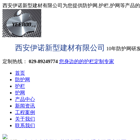
西安伊诺新型建材有限公司为您提供防护网,护栏,护网等产品的型
西安伊诺新型建材有限公司
10年防护网研
定制热线：
029-89249774
您身边的的护栏定制专家
首页
防护网
护栏
护网
产品中心
新闻资讯
工程案例
关于我们
联系我们