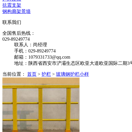
抗震支架
钢构廊架景墙
联系我们
全国售后热线：
029-89249774
联系人：尚经理
手机：029-89249774
邮箱：1079331733@qq.com
地址：陕西省西安市浐灞生态区欧亚大道欧亚国际二期3号楼
当前位置：
首页
>
护栏
>
玻璃钢护栏小样