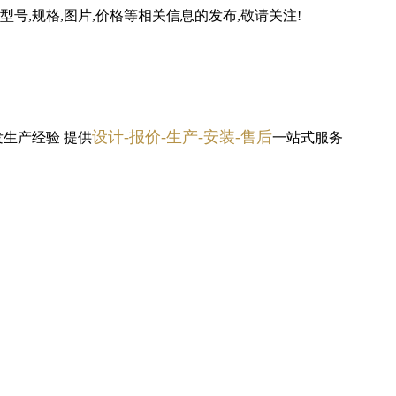
号,规格,图片,价格等相关信息的发布,敬请关注!
设计-报价-生产-安装-售后
发生产经验
提供
一站式服务