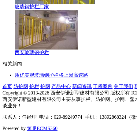
玻璃钢护栏厂家
西安玻璃钢护栏
相关新闻
质优美观玻璃钢护栏将上岗高速路
首页
防护网
护栏
护网
产品中心
新闻资讯
工程案例
关于我们
Copyright © 2013-2026 西安伊诺新型建材有限公司 版权所有 
西安伊诺新型建材有限公司主要从事护栏、防护网、护网、塑
谈业务！
联系人：任经理 电话：029-89249774 手机：1389286
Powered by
筑巢ECMS360