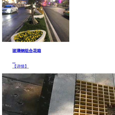
玻璃钢组合花箱
...
【详情】