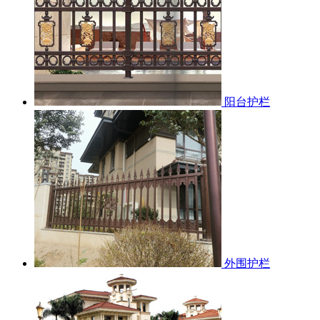
阳台护栏
外围护栏