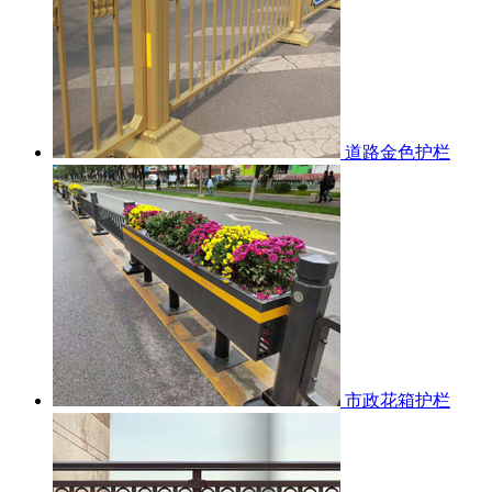
道路金色护栏
市政花箱护栏