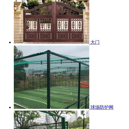
大门
球场防护网