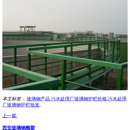
本文标签：
玻璃钢产品
,
污水处理厂玻璃钢护栏价格
,
污水处理
厂玻璃钢护栏批发
,
上一篇:
西安玻璃钢雕塑