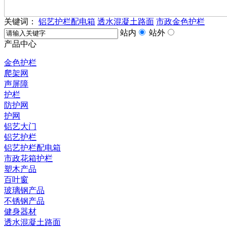
关键词：
铝艺护栏配电箱
透水混凝土路面
市政金色护栏
站内
站外
产品中心
金色护栏
爬架网
声屏障
护栏
防护网
护网
铝艺大门
铝艺护栏
铝艺护栏配电箱
市政花箱护栏
塑木产品
百叶窗
玻璃钢产品
不锈钢产品
健身器材
透水混凝土路面