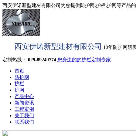
西安伊诺新型建材有限公司为您提供防护网,护栏,护网等产品的型
西安伊诺新型建材有限公司
10年防护网研
定制热线：
029-89249774
您身边的的护栏定制专家
首页
防护网
护栏
护网
产品中心
新闻资讯
工程案例
关于我们
联系我们