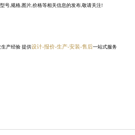
号,规格,图片,价格等相关信息的发布,敬请关注!
设计-报价-生产-安装-售后
发生产经验
提供
一站式服务