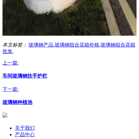
本文标签：
玻璃钢产品
,
玻璃钢组合花箱价格
,
玻璃钢组合花箱
批发
,
上一篇:
车间玻璃钢扶手护栏
下一篇:
玻璃钢种植池
关于我们
产品中心