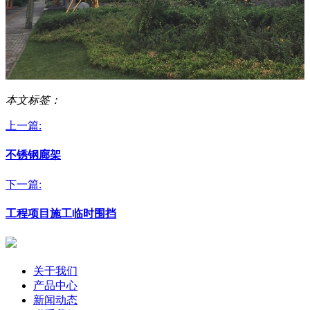
本文标签：
上一篇:
不锈钢廊架
下一篇:
工程项目施工临时围挡
关于我们
产品中心
新闻动态