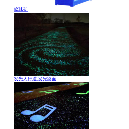
篮球架
发光人行道,发光路面