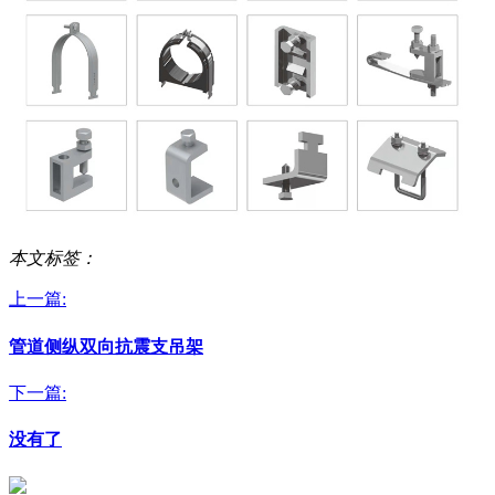
本文标签：
上一篇:
管道侧纵双向抗震支吊架
下一篇:
没有了