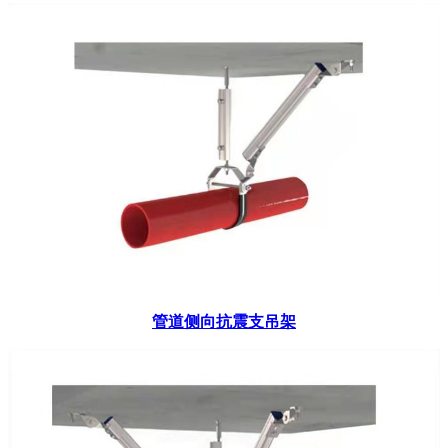
管道侧向抗震支吊架