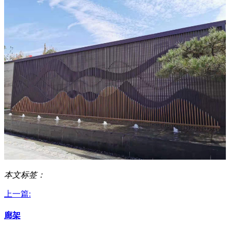
本文标签：
上一篇:
廊架