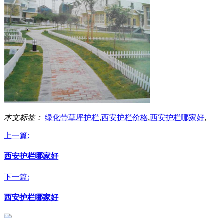
本文标签：
绿化带草坪护栏
,
西安护栏价格
,
西安护栏哪家好
,
上一篇:
西安护栏哪家好
下一篇:
西安护栏哪家好