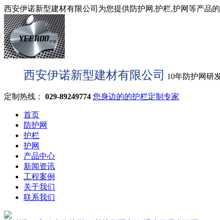
西安伊诺新型建材有限公司为您提供防护网,护栏,护网等产品的型
西安伊诺新型建材有限公司
10年防护网研
定制热线：
029-89249774
您身边的的护栏定制专家
首页
防护网
护栏
护网
产品中心
新闻资讯
工程案例
关于我们
联系我们