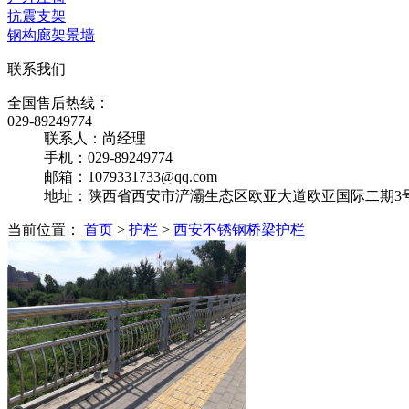
抗震支架
钢构廊架景墙
联系我们
全国售后热线：
029-89249774
联系人：尚经理
手机：029-89249774
邮箱：1079331733@qq.com
地址：陕西省西安市浐灞生态区欧亚大道欧亚国际二期3号楼
当前位置：
首页
>
护栏
>
西安不锈钢桥梁护栏