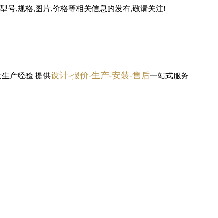
号,规格,图片,价格等相关信息的发布,敬请关注!
设计-报价-生产-安装-售后
发生产经验
提供
一站式服务