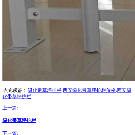
本文标签：
绿化带草坪护栏
,
西安绿化带草坪护栏价格
,
西安绿
化带草坪护栏
,
上一篇:
绿化带草坪护栏
下一篇: