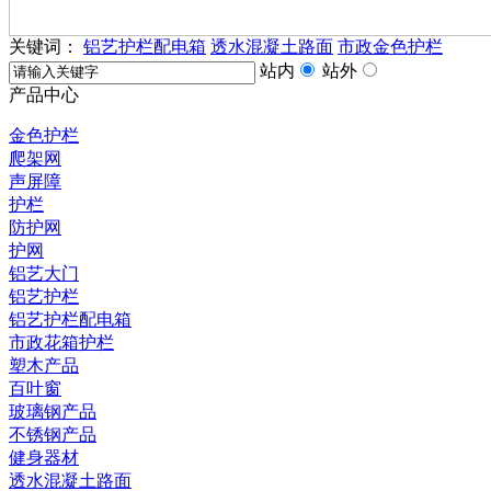
关键词：
铝艺护栏配电箱
透水混凝土路面
市政金色护栏
站内
站外
产品中心
金色护栏
爬架网
声屏障
护栏
防护网
护网
铝艺大门
铝艺护栏
铝艺护栏配电箱
市政花箱护栏
塑木产品
百叶窗
玻璃钢产品
不锈钢产品
健身器材
透水混凝土路面