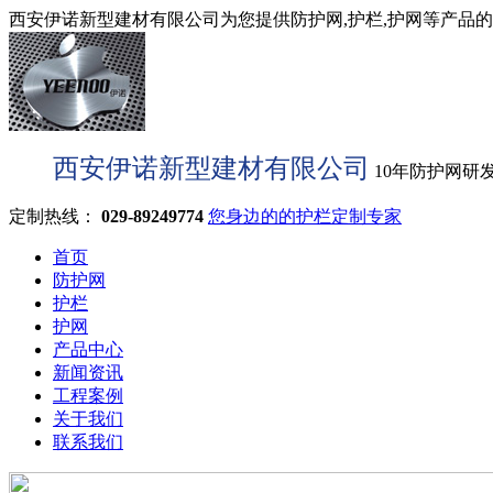
西安伊诺新型建材有限公司为您提供防护网,护栏,护网等产品的型
西安伊诺新型建材有限公司
10年防护网研
定制热线：
029-89249774
您身边的的护栏定制专家
首页
防护网
护栏
护网
产品中心
新闻资讯
工程案例
关于我们
联系我们