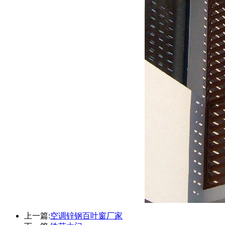
上一篇:
空调锌钢百叶窗厂家