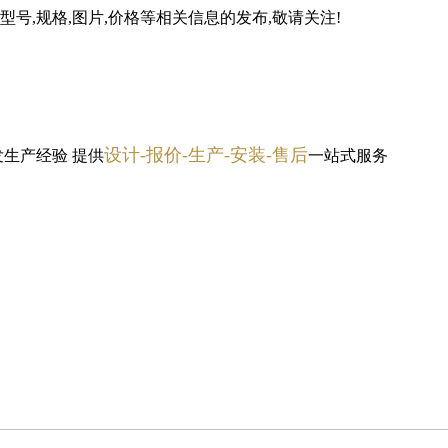
号,规格,图片,价格等相关信息的发布,敬请关注!
设计-报价-生产-安装-售后
发生产经验
提供
一站式服务