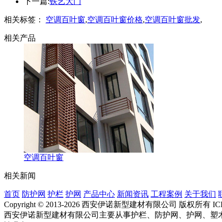
下一篇:
铁艺大门
相关标签：
空调百叶窗
,
空调百叶窗价格
,
空调百叶窗批发
,
相关产品
空调百叶窗
相关新闻
首页
防护网
护栏
护网
产品中心
新闻资讯
工程案例
关于我们
Copyright © 2013-2026 西安伊诺新型建材有限公司 版权所有 
西安伊诺新型建材有限公司主要从事护栏、防护网、护网、塑