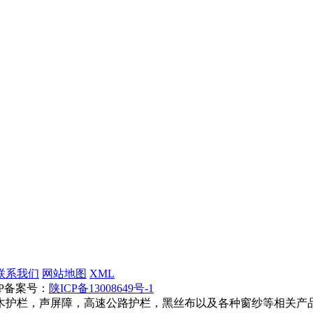
联系我们
网站地图
XML
ICP备案号：
陕ICP备13008649号-1
木护栏，声屏障，高速公路护栏，黑丝布以及各种窗纱等相关产