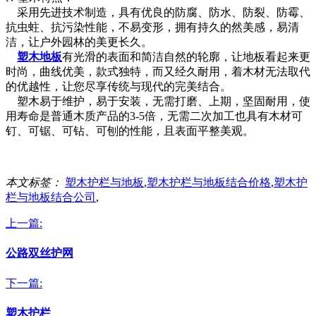
采用先进技术制造，具有优良的防腐、防水、防裂、防霉、
抗虫蛀、抗污染性能，不易变形，拥有持久的然美感，易清
洁，让户外园林的美更长久。
塑木地板
有光滑的表面和简洁自然的轮廓，让地板看起来更
时尚，曲线优美，款式独特，而又经久耐用，着木材无法取代
的优越性，让您尽享传统与现代的完美结合。
塑木易于维护，易于安装，无需打磨、上期，坚固耐用，使
用寿命是普通木质产品的3-5倍，无需二次加工也具有木材可
钉、可锯、可钻、可刨的性能，且表面平整美观。
本文标签：
塑木护栏与地板
,
塑木护栏与地板结合价格
,
塑木护
栏与地板结合公司
,
上一篇:
公路双丝护网
下一篇:
塑木护栏