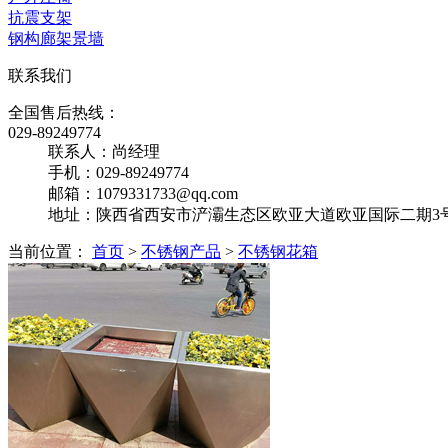
抗震支架
钢构廊架景墙
联系我们
全国售后热线：
029-89249774
联系人：尚经理
手机：029-89249774
邮箱：1079331733@qq.com
地址：陕西省西安市浐灞生态区欧亚大道欧亚国际二期3号楼
当前位置：
首页
>
不锈钢产品
>
不锈钢花箱