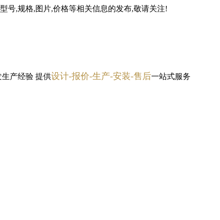
号,规格,图片,价格等相关信息的发布,敬请关注!
设计-报价-生产-安装-售后
发生产经验
提供
一站式服务