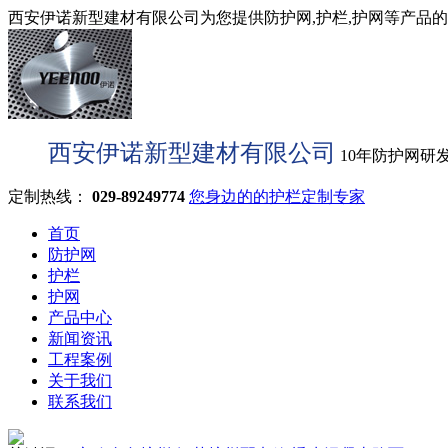
西安伊诺新型建材有限公司为您提供防护网,护栏,护网等产品的型
西安伊诺新型建材有限公司
10年防护网研
定制热线：
029-89249774
您身边的的护栏定制专家
首页
防护网
护栏
护网
产品中心
新闻资讯
工程案例
关于我们
联系我们