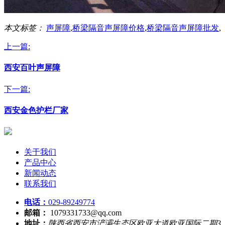
本文标签：
声屏障
,
桥梁隔音声屏障价格
,
桥梁隔音声屏障批发
,
上一篇:
西安百叶声屏障
下一篇:
西安金色护栏厂家
关于我们
产品中心
新闻动态
联系我们
电话：
029-89249774
邮箱：
1079331733@qq.com
地址：
陕西省西安市浐灞生态区欧亚大道欧亚国际二期3