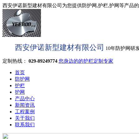
西安伊诺新型建材有限公司为您提供防护网,护栏,护网等产品的型
西安伊诺新型建材有限公司
10年防护网研
定制热线：
029-89249774
您身边的的护栏定制专家
首页
防护网
护栏
护网
产品中心
新闻资讯
工程案例
关于我们
联系我们