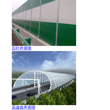
百叶声屏障
高速路声屏障