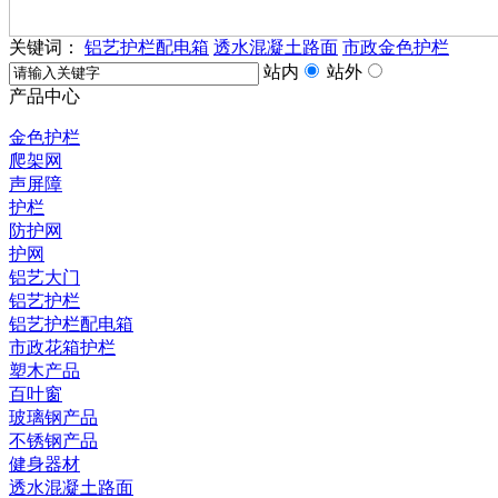
关键词：
铝艺护栏配电箱
透水混凝土路面
市政金色护栏
站内
站外
产品中心
金色护栏
爬架网
声屏障
护栏
防护网
护网
铝艺大门
铝艺护栏
铝艺护栏配电箱
市政花箱护栏
塑木产品
百叶窗
玻璃钢产品
不锈钢产品
健身器材
透水混凝土路面