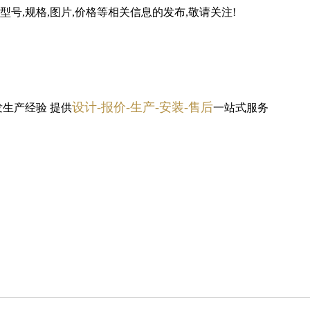
号,规格,图片,价格等相关信息的发布,敬请关注!
设计-报价-生产-安装-售后
发生产经验
提供
一站式服务