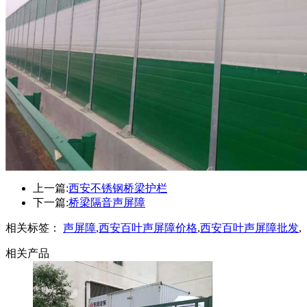
上一篇:
西安不锈钢桥梁护栏
下一篇:
桥梁隔音声屏障
相关标签：
声屏障
,
西安百叶声屏障价格
,
西安百叶声屏障批发
,
相关产品