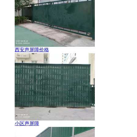
西安声屏障价格
小区声屏障