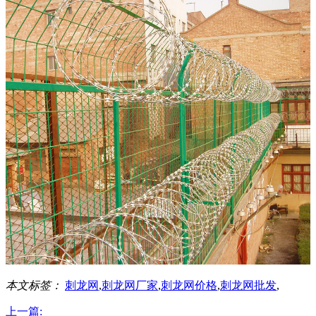
本文标签：
刺龙网
,
刺龙网厂家
,
刺龙网价格
,
刺龙网批发
,
上一篇: