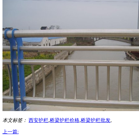
本文标签：
西安护栏
,
桥梁护栏价格
,
桥梁护栏批发
,
上一篇: