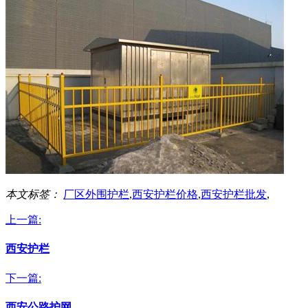
本文标签：
厂区外围护栏
,
西安护栏价格
,
西安护栏批发
,
上一篇:
西安护栏
下一篇:
西安公路护网