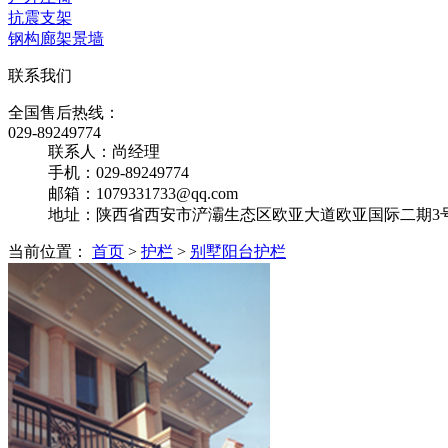
抗震支架
钢构廊架景墙
联系我们
全国售后热线：
029-89249774
联系人：尚经理
手机：029-89249774
邮箱：1079331733@qq.com
地址：陕西省西安市浐灞生态区欧亚大道欧亚国际二期3号楼
当前位置：
首页
>
护栏
>
别墅阳台护栏