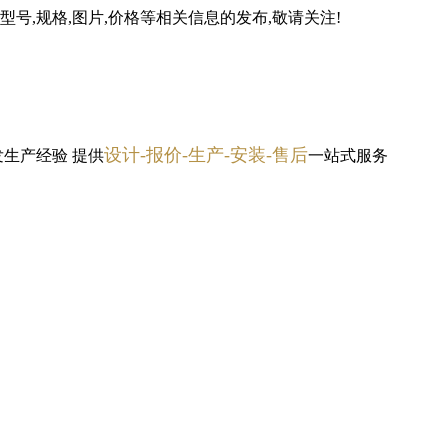
号,规格,图片,价格等相关信息的发布,敬请关注!
设计-报价-生产-安装-售后
发生产经验
提供
一站式服务