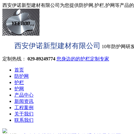
西安伊诺新型建材有限公司为您提供防护网,护栏,护网等产品的型
西安伊诺新型建材有限公司
10年防护网研
定制热线：
029-89249774
您身边的的护栏定制专家
首页
防护网
护栏
护网
产品中心
新闻资讯
工程案例
关于我们
联系我们