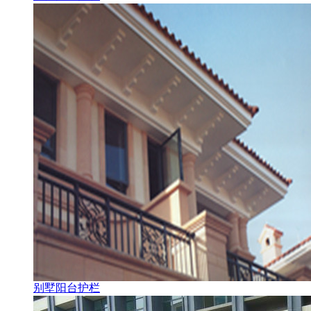
别墅阳台护栏