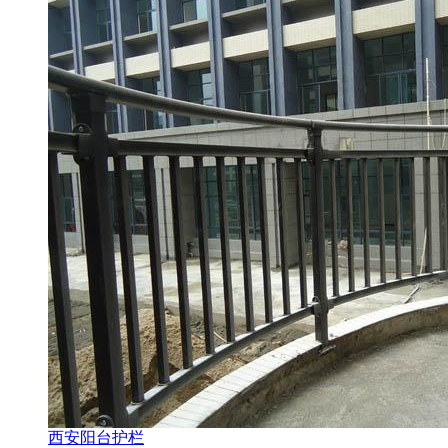
西安阳台护栏