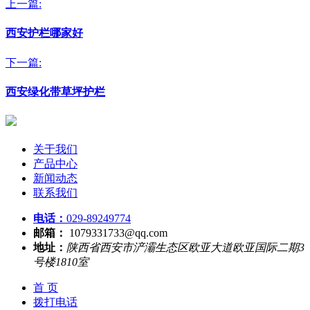
上一篇:
西安护栏哪家好
下一篇:
西安绿化带草坪护栏
关于我们
产品中心
新闻动态
联系我们
电话：
029-89249774
邮箱：
1079331733@qq.com
地址：
陕西省西安市浐灞生态区欧亚大道欧亚国际二期3
号楼1810室
首 页
拨打电话