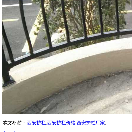
本文标签：
西安护栏
,
西安护栏价格
,
西安护栏厂家
,