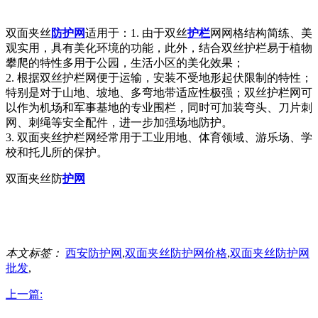
双面夹丝
防护网
适用于：1. 由于双丝
护栏
网网格结构简练、美
观实用，具有美化环境的功能，此外，结合双丝护栏易于植物
攀爬的特性多用于公园，生活小区的美化效果；
2. 根据双丝护栏网便于运输，安装不受地形起伏限制的特性；
特别是对于山地、坡地、多弯地带适应性极强；双丝护栏网可
以作为机场和军事基地的专业围栏，同时可加装弯头、刀片刺
网、刺绳等安全配件，进一步加强场地防护。
3. 双面夹丝护栏网经常用于工业用地、体育领域、游乐场、学
校和托儿所的保护。
双面夹丝防
护网
本文标签：
西安防护网
,
双面夹丝防护网价格
,
双面夹丝防护网
批发
,
上一篇: