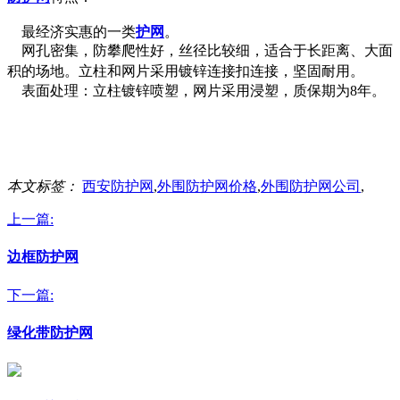
最经济实惠的一类
护网
。
网孔密集，防攀爬性好，丝径比较细，适合于长距离、大面
积的场地。立柱和网片采用镀锌连接扣连接，坚固
耐用。
表面处理：立柱镀锌喷塑，网片采用浸塑，质保期为8年。
本文标签：
西安防护网
,
外围防护网价格
,
外围防护网公司
,
上一篇:
边框防护网
下一篇:
绿化带防护网