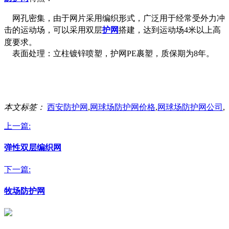
网孔密集，由于网片采用编织形式，广泛用于经常受外力冲
击的运动场，可以采用双层
护网
搭建，达到运动场
4米以上高
度要求。
表面处理：立柱镀锌喷塑，护网PE裹塑，质保期为8年。
本文标签：
西安防护网
,
网球场防护网价格
,
网球场防护网公司
,
上一篇:
弹性双层编织网
下一篇:
牧场防护网