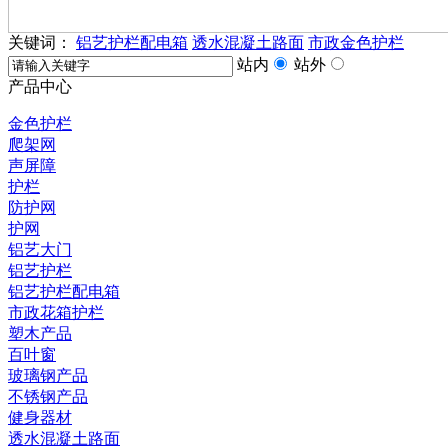
关键词：
铝艺护栏配电箱
透水混凝土路面
市政金色护栏
站内
站外
产品中心
金色护栏
爬架网
声屏障
护栏
防护网
护网
铝艺大门
铝艺护栏
铝艺护栏配电箱
市政花箱护栏
塑木产品
百叶窗
玻璃钢产品
不锈钢产品
健身器材
透水混凝土路面