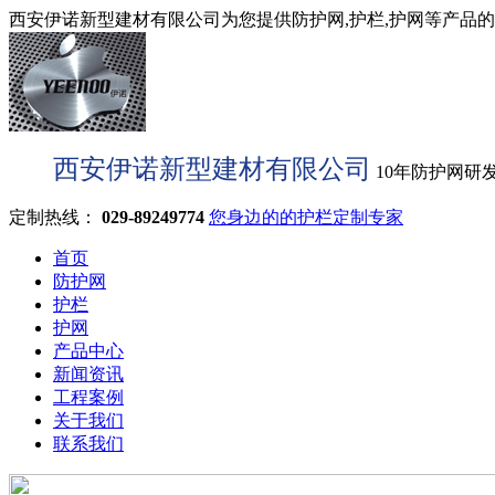
西安伊诺新型建材有限公司为您提供防护网,护栏,护网等产品的型
西安伊诺新型建材有限公司
10年防护网研
定制热线：
029-89249774
您身边的的护栏定制专家
首页
防护网
护栏
护网
产品中心
新闻资讯
工程案例
关于我们
联系我们