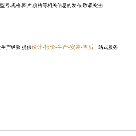
号,规格,图片,价格等相关信息的发布,敬请关注!
设计-报价-生产-安装-售后
发生产经验
提供
一站式服务