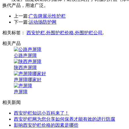
换代产品，用途广泛。
上一篇:
广告牌展示性护栏
下一篇:
运动场防护网
相关标签：
西安护栏
,
外围护栏价格
,
外围护栏公司
,
相关产品
公路声屏障
陕西声屏障
声屏障哪家好
声屏障
相关新闻
西安护栏知识小百科来了！
西安护栏网为您分享如何保养才能有效的进行防腐
影响西安护栏价格的因素是哪些