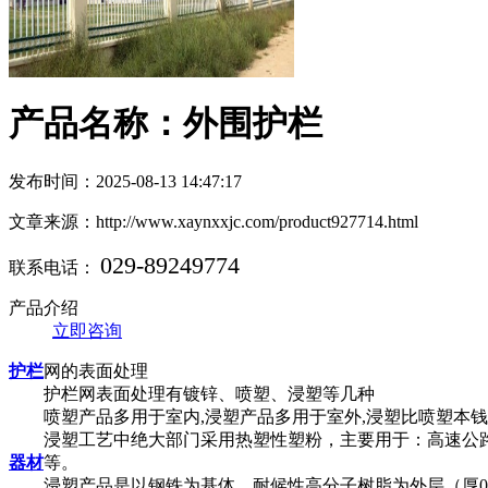
产品名称：外围护栏
发布时间：2025-08-13 14:47:17
文章来源：http://www.xaynxxjc.com/product927714.html
029-89249774
联系电话：
产品介绍
立即咨询
护栏
网的表面处理
护栏网表面处理有镀锌、喷塑、浸塑等几种
喷塑产品多用于室内,浸塑产品多用于室外,浸塑比喷塑本钱
浸塑工艺中绝大部门采用热塑性塑粉，主要用于：高速公路
器材
等。
浸塑产品是以钢铁为基体，耐候性高分子树脂为外层（厚0.5