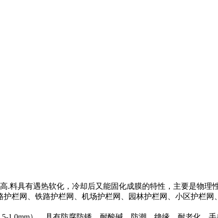
高.料具有遇热软化，冷却后又能固化成膜的特性，主要是物理
护栏网、铁路护栏网、机场护栏网、园林护栏网、小区护栏网
-1.0mm），具有防腐防锈、耐酸碱、防潮、绝缘、耐老化、