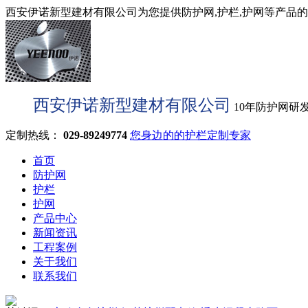
西安伊诺新型建材有限公司为您提供防护网,护栏,护网等产品的型
西安伊诺新型建材有限公司
10年防护网研
定制热线：
029-89249774
您身边的的护栏定制专家
首页
防护网
护栏
护网
产品中心
新闻资讯
工程案例
关于我们
联系我们