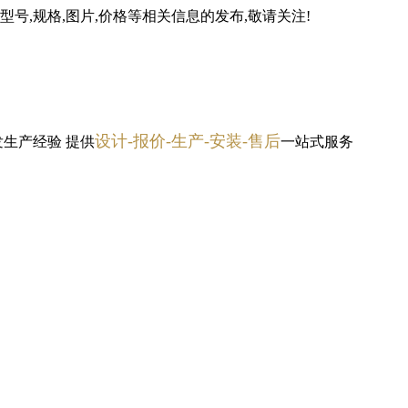
号,规格,图片,价格等相关信息的发布,敬请关注!
设计-报价-生产-安装-售后
发生产经验
提供
一站式服务