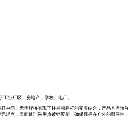
于工业厂区、房地产、学校、电厂。
杆中间，无需焊接实现了柱桩和栏杆的完美结合，产品具有较强
焊点，表面处理采用热镀锌喷塑，确保栅栏在户外的耐候性，