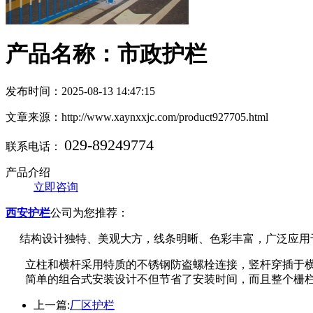
产品名称：市政护栏
发布时间：2025-08-13 14:47:15
文章来源：http://www.xaynxxjc.com/product927705.html
029-89249774
联系电话：
产品介绍
立即咨询
西安护栏
公司为您推荐：
结构设计独特、美观大方，线条明晰、色彩丰富，广泛应用
立柱和横杆采用特质的不锈钢防盗螺栓连接，竖杆穿插于横
简单的组合式安装设计不但节省了安装时间，而且整个栅栏无
上一篇:
厂区护栏