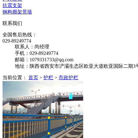
抗震支架
钢构廊架景墙
联系我们
全国售后热线：
029-89249774
联系人：尚经理
手机：029-89249774
邮箱：1079331733@qq.com
地址：陕西省西安市浐灞生态区欧亚大道欧亚国际二期3号楼
当前位置：
首页
>
护栏
>
市政护栏