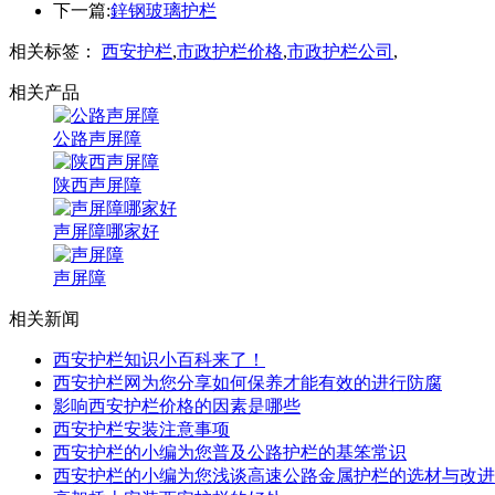
下一篇:
鋅钢玻璃护栏
相关标签：
西安护栏
,
市政护栏价格
,
市政护栏公司
,
相关产品
公路声屏障
陕西声屏障
声屏障哪家好
声屏障
相关新闻
西安护栏知识小百科来了！
西安护栏网为您分享如何保养才能有效的进行防腐
影响西安护栏价格的因素是哪些
西安护栏安装注意事项
西安护栏的小编为您普及公路护栏的基笨常识
西安护栏的小编为您浅谈高速公路金属护栏的选材与改进