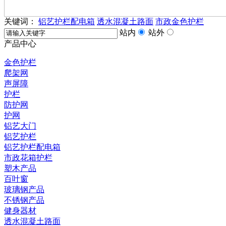
关键词：
铝艺护栏配电箱
透水混凝土路面
市政金色护栏
站内
站外
产品中心
金色护栏
爬架网
声屏障
护栏
防护网
护网
铝艺大门
铝艺护栏
铝艺护栏配电箱
市政花箱护栏
塑木产品
百叶窗
玻璃钢产品
不锈钢产品
健身器材
透水混凝土路面