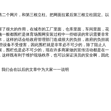
第二个网片，和第三根立柱。把网面拉紧后第三根立柱固定。以
挥了很大的作用，在城市的工厂里面，仓库里面，车间里面，花
施一般都围栏是体育场围网安装过程中一些错误的常识需要非常
本，这样的话会给政府管理部门造成很大的负担，政府的负担就
些设备不受侵害，因此围栏就是非常必不可少的，除了阻止人
候，围栏也是必不可少的，现在许多商家做的宣传活动都是在一
，这样既有利于维护现场秩序，也可以保证演员的安全啊，因此
，我们会在以后的文章中为大家一一说明