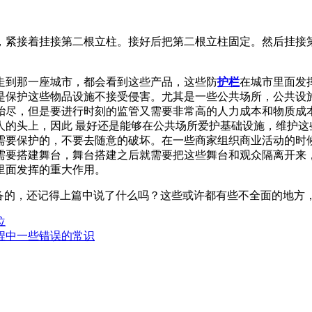
，紧接着挂接第二根立柱。接好后把第二根立柱固定。然后挂接
。
走到那一座城市，都会看到这些产品，这些防
护栏
在城市里面发
是保护这些物品设施不接受侵害。尤其是一些公共场所，公共设
殆尽，但是要进行时刻的监管又需要非常高的人力成本和物质成
人的头上，因此 最好还是能够在公共场所爱护基础设施，维护这
需要保护的，不要去随意的破坏。在一些商家组织商业活动的时
需要搭建舞台，舞台搭建之后就需要把这些舞台和观众隔离开来
里面发挥的重大作用。
准备的，还记得上篇中说了什么吗？这些或许都有些不全面的地方
位
程中一些错误的常识