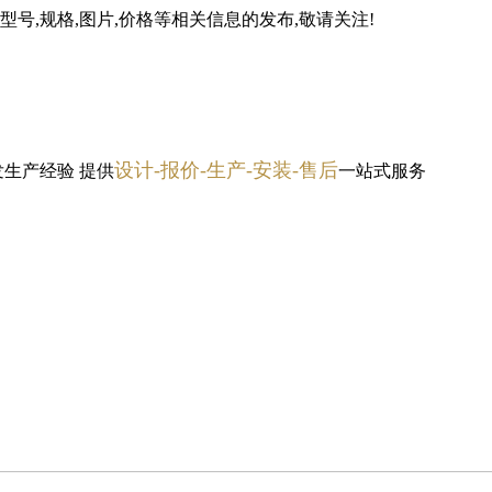
号,规格,图片,价格等相关信息的发布,敬请关注!
设计-报价-生产-安装-售后
发生产经验
提供
一站式服务