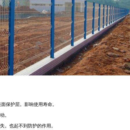
表面保护层。影响使用寿命。
松动。
丢失。也起不到防护的作用。