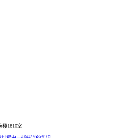
1810室
装过程中一些错误的常识