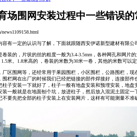
体育场围网安装过程中一些错误的
/news1109158.html
内容有一定的认识与了解，下面就跟随西安伊诺新型建材有限公
装的，片状的丝的粗度一般为3.4-3.5mm，各种网孔和网片的
1.2米。1.5米。1.8米高的 ，卷装的米数为30米一卷，其他的米数可以
，厂区围网等，还经常用于果园围栏，小区围栏，公路围栏，现
，围栏网在出厂的时候我们已经把链接的部件焊接好，连接部件
把柱子安装一下就好了，柱子一般有地盘安装和预埋安装，地盘
安装一般就是在地面刨个坑，放进柱子，然后放入混泥土固定一
记不要先把全部的柱子安装上在安装网片，这样有可能测量不准