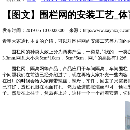
【图文】围栏网的安装工艺_
发布时间：2019-05-10 00:00:00 来源：http://www.xaynxxjc.com
希望大家通过本文的介绍，可以对围栏网的安装工艺等方面的
围栏网的种类大致上分为两类产品，一类是片状的，一类是卷
3.3mm.网孔大小为5cm*10cm， 5cm*5cm，网片的高度有
围栏网，隔离网等产品，产品应用于车间隔离，车间围栏
个问题我们在前边已经介绍过了，现在再给大家补充一些内容
在出厂的时候会给大家佩带螺丝，螺母，扣件，回去了只需要
已打好，透过孔眼在地面打孔，然后放进膨胀螺丝即可，预埋
子。然后在上柱子，然后再上片，这样一个一个赶着安装，切