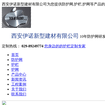
西安伊诺新型建材有限公司为您提供防护网,护栏,护网等产品的型
西安伊诺新型建材有限公司
10年防护网研
定制热线：
029-89249774
您身边的的护栏定制专家
首页
防护网
护栏
护网
产品中心
新闻资讯
工程案例
关于我们
联系我们