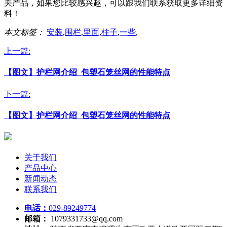
关产品，如果您比较感兴趣，可以跟我们联系获取更多详细资
料！
本文标签：
安装
,
围栏
,
里面
,
柱子
,
一些
,
上一篇:
【图文】护栏网介绍_包塑石笼丝网的性能特点
下一篇:
【图文】护栏网介绍_包塑石笼丝网的性能特点
关于我们
产品中心
新闻动态
联系我们
电话：
029-89249774
邮箱：
1079331733@qq.com