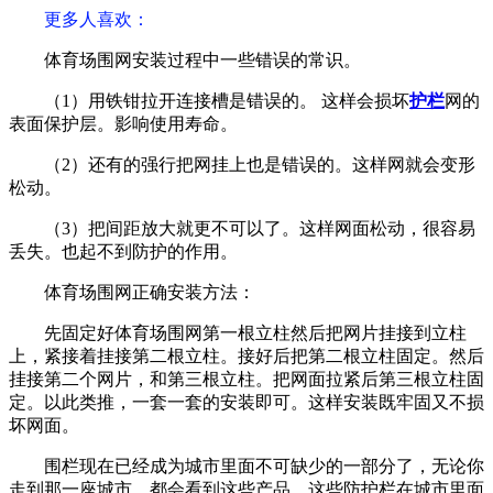
更多人喜欢：
体育场围网安装过程中一些错误的常识。
（1）用铁钳拉开连接槽是错误的。 这样会损坏
护栏
网的
表面保护层。影响使用寿命。
（2）还有的强行把网挂上也是错误的。这样网就会变形
松动。
（3）把间距放大就更不可以了。这样网面松动，很容易
丢失。也起不到防护的作用。
体育场围网正确安装方法：
先固定好体育场围网第一根立柱然后把网片挂接到立柱
上，紧接着挂接第二根立柱。接好后把第二根立柱固定。然后
挂接第二个网片，和第三根立柱。把网面拉紧后第三根立柱固
定。以此类推，一套一套的安装即可。这样安装既牢固又不损
坏网面。
围栏现在已经成为城市里面不可缺少的一部分了，无论你
走到那一座城市，都会看到这些产品，这些防护栏在城市里面