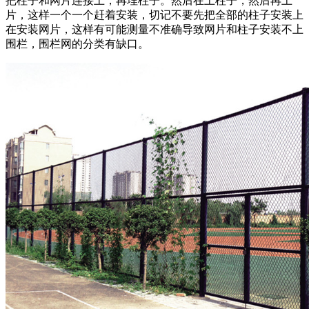
把柱子和网片连接上，再埋柱子。然后在上柱子，然后再上
片，这样一个一个赶着安装，切记不要先把全部的柱子安装上
在安装网片，这样有可能测量不准确导致网片和柱子安装不上
围栏，围栏网的分类有缺口。