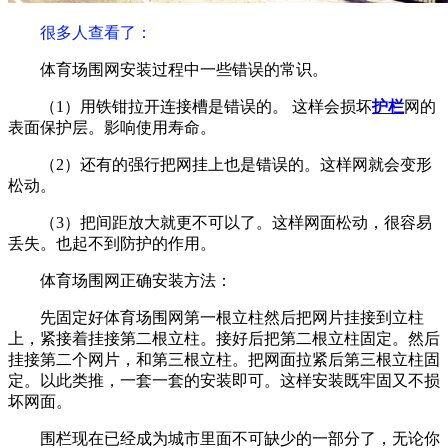
很多人查看了
：
体育场围网安装过程中一些错误的常识。
（1）用铁钳拉开连接槽是错误的。 这样会损坏
护栏
网的
表面保护层。影响使用寿命。
（2）还有的强行把网挂上也是错误的。这样网就会变形
松动。
（3）把间距放大就更不可以了。这样网面松动，很容易
丢失。也起不到防护的作用。
体育场围网正确安装方法：
先固定好体育场围网第一根立柱然后把网片挂接到立柱
上，紧接着挂接第二根立柱。接好后把第二根立柱固定。然后
挂接第二个网片，和第三根立柱。把网面拉紧后第三根立柱固
定。以此类推，一套一套的安装即可。这样安装既牢固又不损
坏网面。
围栏现在已经成为城市里面不可缺少的一部分了，无论你