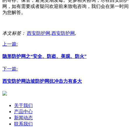
的寄存、保管，避免受潮发霉。更多相关咨询，尽在西安防护
网，如有需要或者疑问欢迎前来致电咨询，我们会在第一时间
为您解答。
本文标签：
西安防护网
,
西安防护网
,
上一篇:
隐形防护网之“安全、防盗、美观、防火”
下一篇:
西安防护网边坡防护网抗冲击力有多大
关于我们
产品中心
新闻动态
联系我们