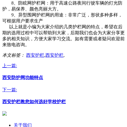
8、防眩网护栏网：用于高速公路夜间行驶车辆的灯光防
护，易保养、颜色亮丽大方。
9、异型围网护栏网的用途：非常广泛，形状多种多样，
可根据用户要求生产
以上就是小编为大家介绍的几类护栏网的特点，希望在后
期的选用过程中可以帮助到大家，后期我们也会为大家分享更
多的相关知识，方便大家学习交流。如有需要或者疑问欢迎前
来致电咨询。
本文标签：
西安护栏
,
西安护栏
,
上一篇:
西安防护网功能特点
下一篇:
西安护栏教您如何选好学校护栏
关于我们