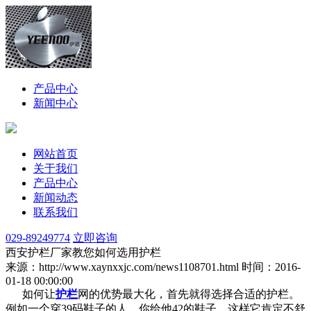
产品中心
新闻中心
网站首页
关于我们
产品中心
新闻动态
联系我们
029-89249774
立即咨询
西安护栏厂家教您如何选用护栏
来源：http://www.xaynxxjc.com/news1108701.html
时间：2016-
01-18 00:00:00
如何让
护栏
网的优势最大化，首先就得选择合适的护栏。
例如一个穿39码鞋子的人，你给他42的鞋子，这样它肯定不舒