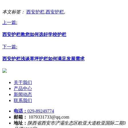
本文标签：
西安护栏
,
西安护栏
,
上一篇:
西安护栏教您如何选好学校护栏
下一篇:
西安护栏浅谈草坪护栏如何满足发展需求
关于我们
产品中心
新闻动态
联系我们
电话：
029-89249774
邮箱：
1079331733@qq.com
地址：
陕西省西安市浐灞生态区欧亚大道欧亚国际二期3