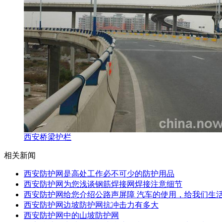
西安桥梁护栏
相关新闻
西安防护网是高处工作必不可少的防护用品
西安防护网为您浅谈钢筋焊接网焊接注意细节
西安防护网给您介绍公路声屏障 汽车的使用，给我们生
西安防护网边坡防护网抗冲击力有多大
西安防护网中的山坡防护网