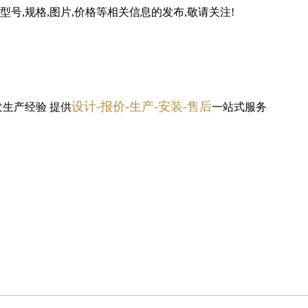
号,规格,图片,价格等相关信息的发布,敬请关注!
设计-报价-生产-安装-售后
发生产经验
提供
一站式服务