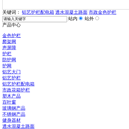
关键词：
铝艺护栏配电箱
透水混凝土路面
市政金色护栏
站内
站外
产品中心
金色护栏
爬架网
声屏障
护栏
防护网
护网
铝艺大门
铝艺护栏
铝艺护栏配电箱
市政花箱护栏
塑木产品
百叶窗
玻璃钢产品
不锈钢产品
健身器材
透水混凝土路面