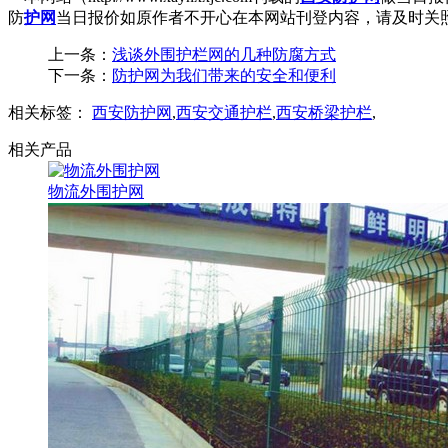
防
护网
当日报价如原作者不开心在本网站刊登内容，请及时关
上一条：
浅谈外围护栏网的几种防腐方式
下一条：
防护网为我们带来的安全和便利
相关标签：
西安防护网
,
西安交通护栏
,
西安桥梁护栏
,
相关产品
物流外围护网