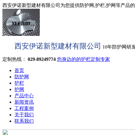
西安伊诺新型建材有限公司为您提供防护网,护栏,护网等产品的型
西安伊诺新型建材有限公司
10年防护网研
定制热线：
029-89249774
您身边的的护栏定制专家
首页
防护网
护栏
护网
产品中心
新闻资讯
工程案例
关于我们
联系我们